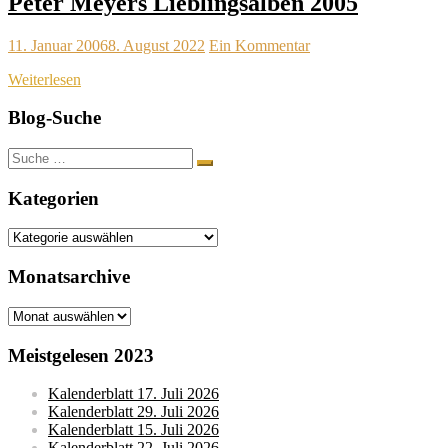
Peter Meyers Lieblingsalben 2005
11. Januar 2006
8. August 2022
Ein Kommentar
Weiterlesen
Blog-Suche
Suche
nach:
Kategorien
Kategorien
Monatsarchive
Monatsarchive
Meistgelesen 2023
Kalenderblatt 17. Juli 2026
Kalenderblatt 29. Juli 2026
Kalenderblatt 15. Juli 2026
Kalenderblatt 22. Juli 2026