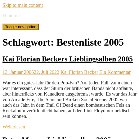
Skip to main content
Hinternet
Toggle navigation
Schlagwort:
Bestenliste 2005
Kai Florian Beckers Lieblingsalben 2005
13. Januar 2006
22. Juli 2022
Kai Florian Becker
Ein Kommentar
War es ein gutes Jahr für den Pop-Fan? Auf jeden Fall. Zum einen
war interessant, dass der Sturm der britischen Bands nicht abflaute,
aber hinterrücks von Kanadiern ausgebremst wurde. Es war das Jahr
von Arcade Fire, The Stars und Broken Social Scene. 2005 war
auch das Jahr, in dem Trail Of Dead einen bombastischen Fels an
Rockalbum veröffentlicht haben, auf den Pink Floyd nur neidisch
sein können.
Weiterlesen