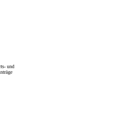
ts- und
inträge