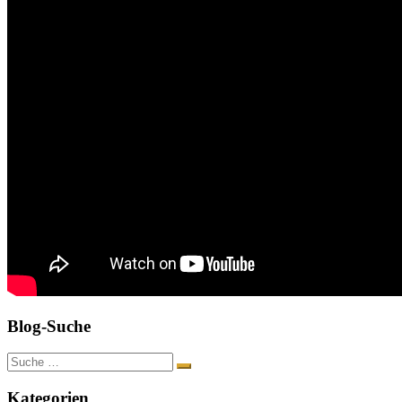
Blog-Suche
Suche
nach:
Kategorien