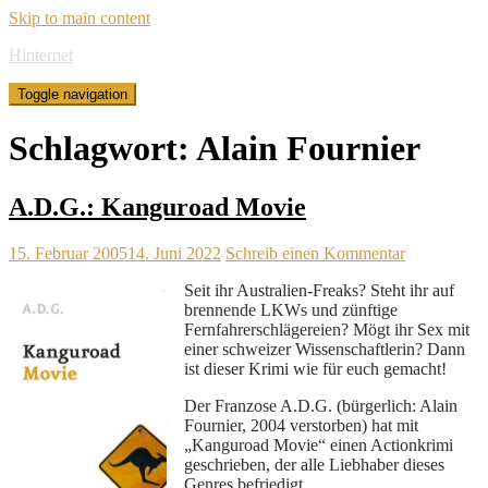
Skip to main content
Hinternet
Toggle navigation
Schlagwort:
Alain Fournier
A.D.G.: Kanguroad Movie
15. Februar 2005
14. Juni 2022
Schreib einen Kommentar
Seit ihr Australien-Freaks? Steht ihr auf
brennende LKWs und zünftige
Fernfahrerschlägereien? Mögt ihr Sex mit
einer schweizer Wissenschaftlerin? Dann
ist dieser Krimi wie für euch gemacht!
Der Franzose A.D.G. (bürgerlich: Alain
Fournier, 2004 verstorben) hat mit
„Kanguroad Movie“ einen Actionkrimi
geschrieben, der alle Liebhaber dieses
Genres befriedigt.