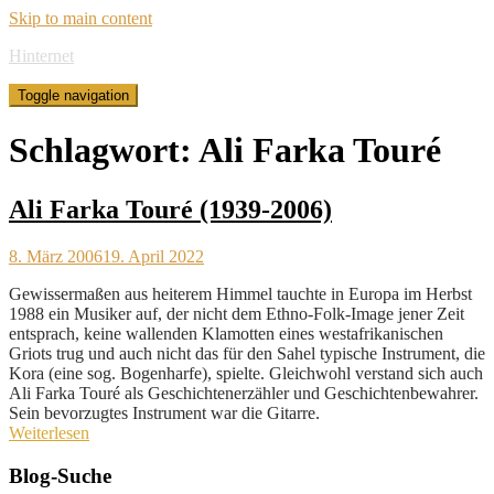
Skip to main content
Hinternet
Toggle navigation
Schlagwort:
Ali Farka Touré
Ali Farka Touré (1939-2006)
8. März 2006
19. April 2022
Gewissermaßen aus heiterem Himmel tauchte in Europa im Herbst
1988 ein Musiker auf, der nicht dem Ethno-Folk-Image jener Zeit
entsprach, keine wallenden Klamotten eines westafrikanischen
Griots trug und auch nicht das für den Sahel typische Instrument, die
Kora (eine sog. Bogenharfe), spielte. Gleichwohl verstand sich auch
Ali Farka Touré als Geschichtenerzähler und Geschichtenbewahrer.
Sein bevorzugtes Instrument war die Gitarre.
Weiterlesen
Blog-Suche