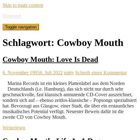
Skip to main content
Hinternet
Toggle navigation
Schlagwort:
Cowboy Mouth
Cowboy Mouth: Love Is Dead
6. November 1995
6. Juli 2022
mitty
Schreib einen Kommentar
Marina Records ist ein kleines Plattenlabel aus dem Norden
Deutschlands (i.e. Hamburg), das sich nicht nur durch sehr
geschmackvolle, fast klassisch anmutende CD-Cover auszeichnet,
sondern sich auf – ebenso zeitlos-klassische – Popsongs spezialisiert
hat. Bevorzugt aus Glasgow, einer Stadt, die über ein erstaunliches
musikalisches Potential verfügt. Neuester Beweis dafür ist die
zweite CD von Cowboy Mouth.
Weiterlesen