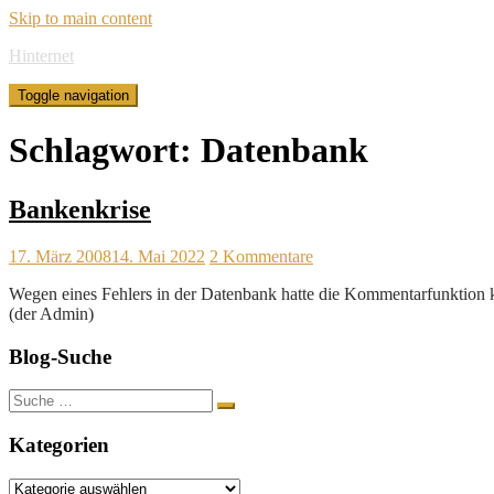
Skip to main content
Hinternet
Toggle navigation
Schlagwort:
Datenbank
Bankenkrise
17. März 2008
14. Mai 2022
2 Kommentare
Wegen eines Fehlers in der Datenbank hatte die Kommentarfunktion ku
(der Admin)
Blog-Suche
Suche
nach:
Kategorien
Kategorien