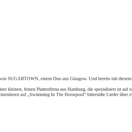
CD von SUGARTOWN, einem Duo aus Glasgow. Und bereits mit diese
er kleinen, feinen Plattenfirma aus Hamburg, die spezialisiert ist au
tieren auf „Swimming In The Horsepool“ bittersüße Lieder über zw