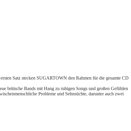
m ersten Satz stecken SUGARTOWN den Rahmen für die gesamte CD
f neue britische Bands mit Hang zu ruhigen Songs und großen Gefühlen
ischenmenschliche Probleme und Sehnsüchte, darunter auch zwei