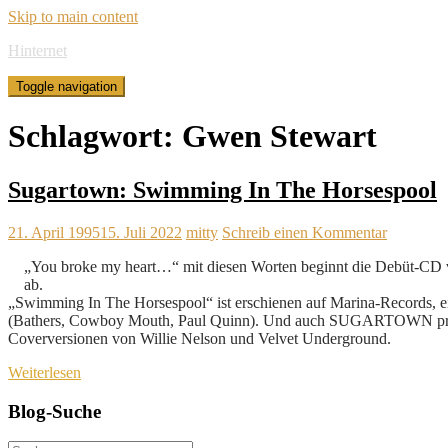
Skip to main content
Hinternet
Toggle navigation
Schlagwort:
Gwen Stewart
Sugartown: Swimming In The Horsespool
21. April 1995
15. Juli 2022
mitty
Schreib einen Kommentar
„You broke my heart…“ mit diesen Worten beginnt die Debüt-
ab.
„Swimming In The Horsespool“ ist erschienen auf Marina-Records, ein
(Bathers, Cowboy Mouth, Paul Quinn). Und auch SUGARTOWN präsen
Coverversionen von Willie Nelson und Velvet Underground.
Weiterlesen
Blog-Suche