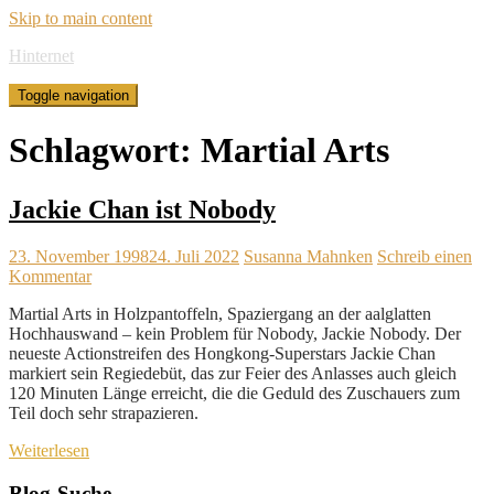
Skip to main content
Hinternet
Toggle navigation
Schlagwort:
Martial Arts
Jackie Chan ist Nobody
23. November 1998
24. Juli 2022
Susanna Mahnken
Schreib einen
Kommentar
Martial Arts in Holzpantoffeln, Spaziergang an der aalglatten
Hochhauswand – kein Problem für Nobody, Jackie Nobody. Der
neueste Actionstreifen des Hongkong-Superstars Jackie Chan
markiert sein Regiedebüt, das zur Feier des Anlasses auch gleich
120 Minuten Länge erreicht, die die Geduld des Zuschauers zum
Teil doch sehr strapazieren.
Weiterlesen
Blog-Suche