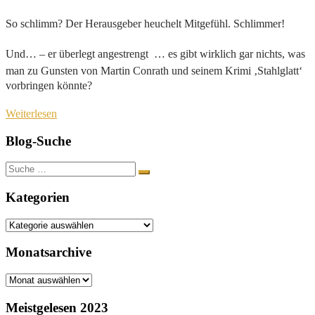
So schlimm? Der Herausgeber heuchelt Mitgefühl. Schlimmer!
Und… – er überlegt angestrengt  … es gibt wirklich gar nichts, was
man zu Gunsten von Martin Conrath und seinem Krimi ‚Stahlglatt‘
vorbringen könnte?
Weiterlesen
Blog-Suche
Suche
nach:
Kategorien
Kategorien
Monatsarchive
Monatsarchive
Meistgelesen 2023