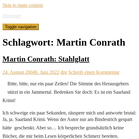
Skip to main content
Hinternet
Toggle navigation
Schlagwort:
Martin Conrath
Martin Conrath: Stahlglatt
24. August 2004
6. Juni 2022
dpr
Schreib einen Kommentar
Bitte, bitte, nur ein paar Zeilen! Die Stimme des Herausgebers
stürzt in ein Jammertal. Bedenken Sie doch: Es ist ein Saarland
Krimi!
Ich schweige ein paar Sekunden, räuspere mich und antworte brutal:
Ja, ja. Saarland Krimi. Wenn der Autor nur am Bindestrich gespart
hätte  geschenkt. Aber so… Ich bespreche grundsätzlich keine
Bücher, die mir beim Lesen körperlichen Schmerz bereiten.