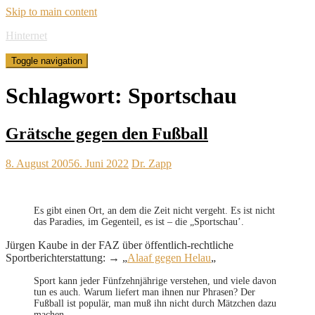
Skip to main content
Hinternet
Toggle navigation
Schlagwort:
Sportschau
Grätsche gegen den Fußball
8. August 2005
6. Juni 2022
Dr. Zapp
Es gibt einen Ort, an dem die Zeit nicht vergeht. Es ist nicht
das Paradies, im Gegenteil, es ist – die „Sportschau’.
Jürgen Kaube in der FAZ über öffentlich-rechtliche
Sportberichterstattung: → „
Alaaf gegen Helau
„
Sport kann jeder Fünfzehnjährige verstehen, und viele davon
tun es auch. Warum liefert man ihnen nur Phrasen? Der
Fußball ist populär, man muß ihn nicht durch Mätzchen dazu
machen.