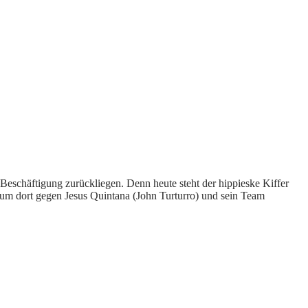
e Beschäftigung zurückliegen. Denn heute steht der hippieske Kiffer
m dort gegen Jesus Quintana (John Turturro) und sein Team