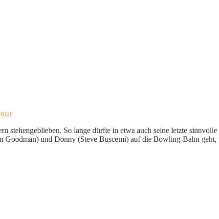
ntar
rn stehengeblieben. So lange dürfte in etwa auch seine letzte sinnvoll
ohn Goodman) und Donny (Steve Buscemi) auf die Bowling-Bahn geht, u