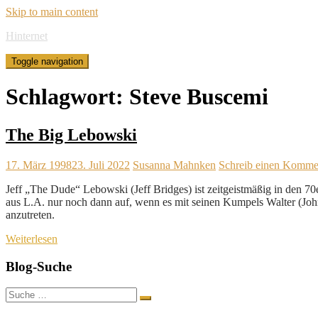
Skip to main content
Hinternet
Toggle navigation
Schlagwort:
Steve Buscemi
The Big Lebowski
17. März 1998
23. Juli 2022
Susanna Mahnken
Schreib einen Komme
Jeff „The Dude“ Lebowski (Jeff Bridges) ist zeitgeistmäßig in den 70e
aus L.A. nur noch dann auf, wenn es mit seinen Kumpels Walter (J
anzutreten.
Weiterlesen
Blog-Suche
Suche
nach: