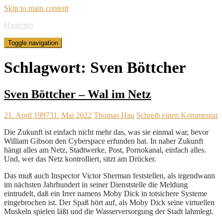
Skip to main content
Hinternet
Toggle navigation
Schlagwort:
Sven Böttcher
Sven Böttcher – Wal im Netz
21. April 1997
31. Mai 2022
Thomas Hau
Schreib einen Kommentar
Die Zukunft ist einfach nicht mehr das, was sie einmal war, bevor
William Gibson den Cyberspace erfunden hat. In naher Zukunft
hängt alles am Netz, Stadtwerke, Post, Pornokanal, einfach alles.
Und, wer das Netz kontrolliert, sitzt am Drücker.
Das muß auch Inspector Victor Sherman feststellen, als irgendwann
im nächsten Jahrhundert in seiner Dienststelle die Meldung
eintrudelt, daß ein Irrer namens Moby Dick in totsichere Systeme
eingebrochen ist. Der Spaß hört auf, als Moby Dick seine virtuellen
Muskeln spielen läßt und die Wasserversorgung der Stadt lahmlegt.