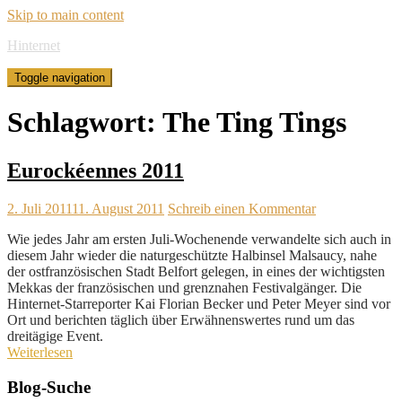
Skip to main content
Hinternet
Toggle navigation
Schlagwort:
The Ting Tings
Eurockéennes 2011
2. Juli 2011
11. August 2011
Schreib einen Kommentar
Wie jedes Jahr am ersten Juli-Wochenende verwandelte sich auch in
diesem Jahr wieder die naturgeschützte Halbinsel Malsaucy, nahe
der ostfranzösischen Stadt Belfort gelegen, in eines der wichtigsten
Mekkas der französischen und grenznahen Festivalgänger. Die
Hinternet-Starreporter Kai Florian Becker und Peter Meyer sind vor
Ort und berichten täglich über Erwähnenswertes rund um das
dreitägige Event.
Weiterlesen
Blog-Suche