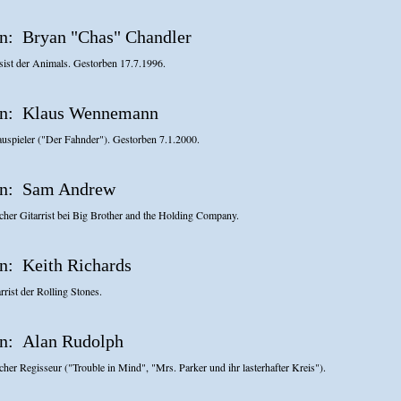
Bryan "Chas" Chandler
sist der Animals. Gestorben 17.7.1996.
Klaus Wennemann
uspieler ("Der Fahnder"). Gestorben 7.1.2000.
Sam Andrew
her Gitarrist bei Big Brother and the Holding Company.
Keith Richards
rrist der Rolling Stones.
Alan Rudolph
her Regisseur ("Trouble in Mind", "Mrs. Parker und ihr lasterhafter Kreis").