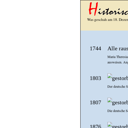
Was geschah am 18. Dezem
1744
Alle raus
Maria Theresia
ausweisen. Ang
1803
Der deutsche Sc
1807
Die deutsche Sc
1876