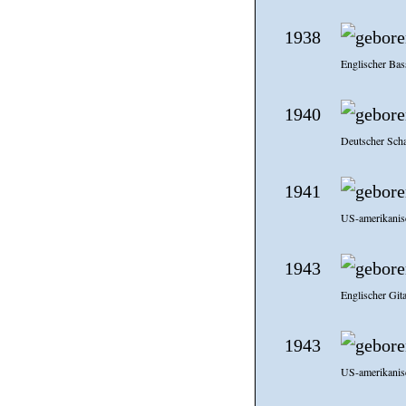
1938
Englischer Bas
1940
Deutscher Scha
1941
US-amerikanisc
1943
Englischer Gita
1943
US-amerikanisc