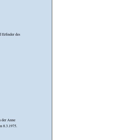
d Erfinder des
h der Anne
en 8.3.1975.