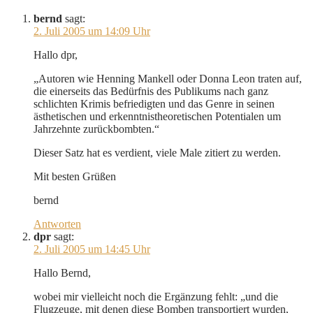
bernd
sagt:
2. Juli 2005 um 14:09 Uhr
Hallo dpr,
„Autoren wie Henning Mankell oder Donna Leon traten auf,
die einerseits das Bedürfnis des Publikums nach ganz
schlichten Krimis befriedigten und das Genre in seinen
ästhetischen und erkenntnistheoretischen Potentialen um
Jahrzehnte zurückbombten.“
Dieser Satz hat es verdient, viele Male zitiert zu werden.
Mit besten Grüßen
bernd
Antworten
dpr
sagt:
2. Juli 2005 um 14:45 Uhr
Hallo Bernd,
wobei mir vielleicht noch die Ergänzung fehlt: „und die
Flugzeuge, mit denen diese Bomben transportiert wurden,