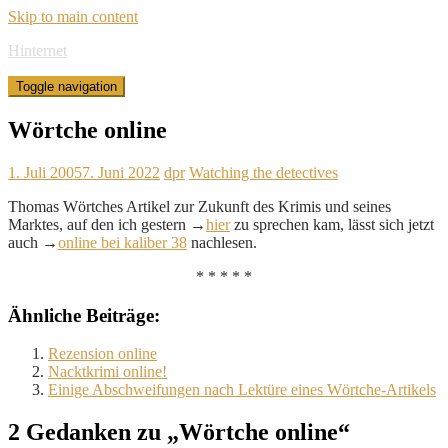
Skip to main content
Hinternet
Toggle navigation
Wörtche online
1. Juli 2005
7. Juni 2022
dpr
Watching the detectives
Thomas Wörtches Artikel zur Zukunft des Krimis und seines
Marktes, auf den ich gestern →
hier
zu sprechen kam, lässt sich jetzt
auch →
online bei kaliber 38
nachlesen.
* * * * *
Ähnliche Beiträge:
Rezension online
Nacktkrimi online!
Einige Abschweifungen nach Lektüre eines Wörtche-Artikels
2 Gedanken zu „Wörtche online“