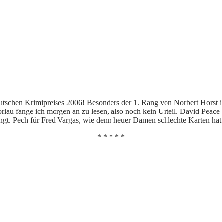
tschen Krimipreises 2006! Besonders der 1. Rang von Norbert Horst in 
orlau fange ich morgen an zu lesen, also noch kein Urteil. David Peace
ngt. Pech für Fred Vargas, wie denn heuer Damen schlechte Karten hatt
* * * * *