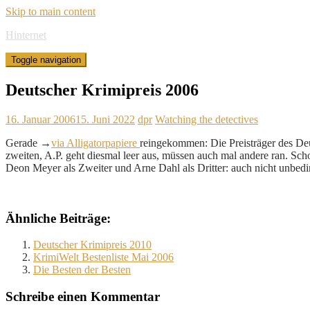
Skip to main content
Hinternet
Toggle navigation
Deutscher Krimipreis 2006
16. Januar 2006
15. Juni 2022
dpr
Watching the detectives
Gerade →
via Alligatorpapiere
reingekommen: Die Preisträger des Deu
zweiten, A.P. geht diesmal leer aus, müssen auch mal andere ran. Sch
Deon Meyer als Zweiter und Arne Dahl als Dritter: auch nicht unbedi
Ähnliche Beiträge:
Deutscher Krimipreis 2010
KrimiWelt Bestenliste Mai 2006
Die Besten der Besten
Schreibe einen Kommentar