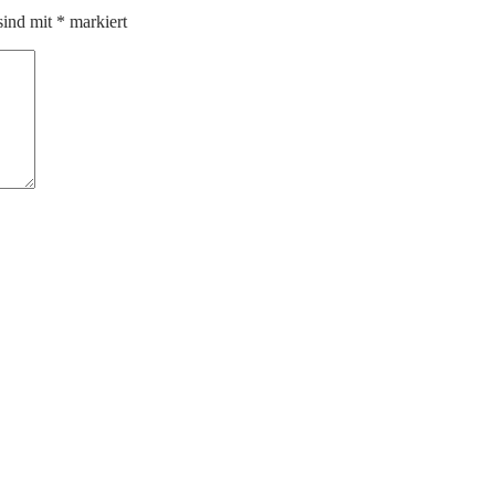
sind mit
*
markiert