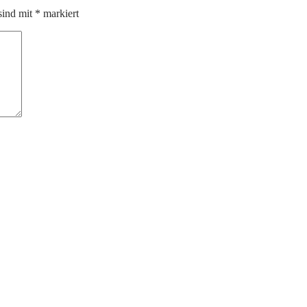
sind mit
*
markiert