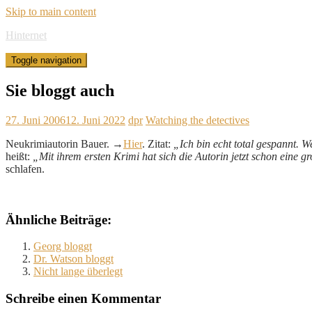
Skip to main content
Hinternet
Toggle navigation
Sie bloggt auch
27. Juni 2006
12. Juni 2022
dpr
Watching the detectives
Neukrimiautorin Bauer. →
Hier
. Zitat:
„Ich bin echt total gespannt. W
heißt:
„Mit ihrem ersten Krimi hat sich die Autorin jetzt schon eine
schlafen.
Ähnliche Beiträge:
Georg bloggt
Dr. Watson bloggt
Nicht lange überlegt
Schreibe einen Kommentar