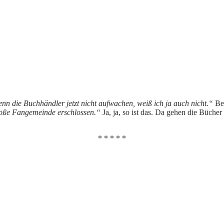
enn die Buchhändler jetzt nicht aufwachen, weiß ich ja auch nicht.“
Be
 große Fangemeinde erschlossen.“
Ja, ja, so ist das. Da gehen die Büche
* * * * *