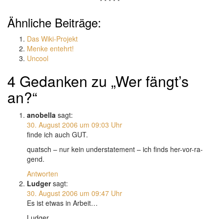
* * * * *
Ähnliche Beiträge:
Das Wiki-Projekt
Menke entehrt!
Uncool
4 Gedanken zu „Wer fängt’s
an?“
anobella
sagt:
30. August 2006 um 09:03 Uhr
finde ich auch GUT.
quatsch – nur kein understatement – ich finds her-vor-ra-
gend.
Antworten
Ludger
sagt:
30. August 2006 um 09:47 Uhr
Es ist etwas in Arbeit…
Ludger