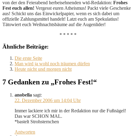
von der den Feierabend herbeisehnenden wtd-Redaktion:
Frohes
Fest euch allen!
Vergesst euren Atheismus! Packt viele Geschenke
aus! Schickt uns das Einwickelpapier, wenn es sich dabei um
offizielle Zahlungsmittel handelt! Latzt euch am Spekulatius!
Tätowiert euch Weihnachtsbäume auf die Augenlider!
* * * * *
Ähnliche Beiträge:
Die erste Seite
Man wird ja wohl noch träumen dürfen
Heute nicht und morgen nicht
7 Gedanken zu „Frohes Fest!“
anobella
sagt:
22. Dezember 2006 um 14:04 Uhr
Immer lackiere ich mir in der Redaktion nur die Fußnägel!
Das war SCHON MAL.
*bastelt Strohsternchen
Antworten