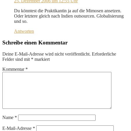
25. Dezember 2006 um 12:55 Uhr
Du könntest die Praktikantin ja auf die Mimosen ansetzen.
Oder letztere gleich nach Indien outsourcen. Globalisierung
und so.
Antworten
Schreibe einen Kommentar
Deine E-Mail-Adresse wird nicht veröffentlicht.
Erforderliche
Felder sind mit
*
markiert
Kommentar
*
Name
*
E-Mail-Adresse
*