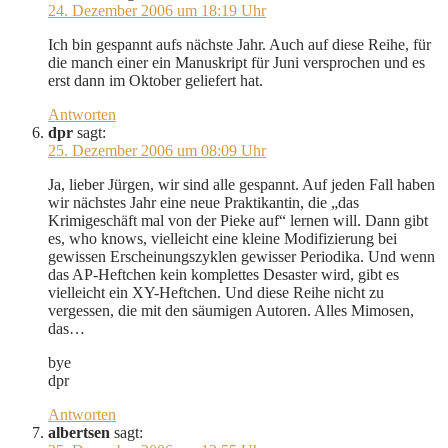
24. Dezember 2006 um 18:19 Uhr
Ich bin gespannt aufs nächste Jahr. Auch auf diese Reihe, für
die manch einer ein Manuskript für Juni versprochen und es
erst dann im Oktober geliefert hat.
Antworten
dpr
sagt:
25. Dezember 2006 um 08:09 Uhr
Ja, lieber Jürgen, wir sind alle gespannt. Auf jeden Fall haben
wir nächstes Jahr eine neue Praktikantin, die „das
Krimigeschäft mal von der Pieke auf“ lernen will. Dann gibt
es, who knows, vielleicht eine kleine Modifizierung bei
gewissen Erscheinungszyklen gewisser Periodika. Und wenn
das AP-Heftchen kein komplettes Desaster wird, gibt es
vielleicht ein XY-Heftchen. Und diese Reihe nicht zu
vergessen, die mit den säumigen Autoren. Alles Mimosen,
das…
bye
dpr
Antworten
albertsen
sagt: