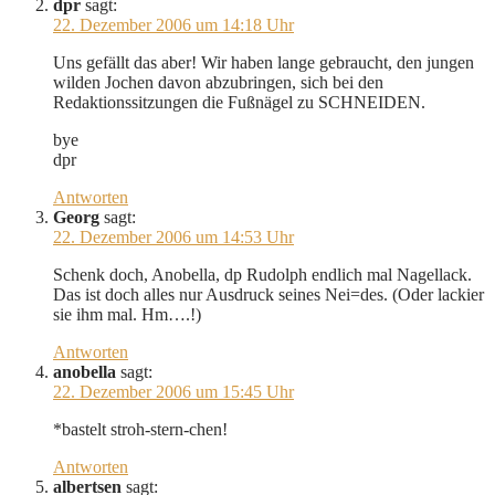
dpr
sagt:
22. Dezember 2006 um 14:18 Uhr
Uns gefällt das aber! Wir haben lange gebraucht, den jungen
wilden Jochen davon abzubringen, sich bei den
Redaktionssitzungen die Fußnägel zu SCHNEIDEN.
bye
dpr
Antworten
Georg
sagt:
22. Dezember 2006 um 14:53 Uhr
Schenk doch, Anobella, dp Rudolph endlich mal Nagellack.
Das ist doch alles nur Ausdruck seines Nei=des. (Oder lackier
sie ihm mal. Hm….!)
Antworten
anobella
sagt:
22. Dezember 2006 um 15:45 Uhr
*bastelt stroh-stern-chen!
Antworten
albertsen
sagt: