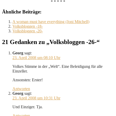
* * * * *
Ähnliche Beiträge:
A woman must have everything (Joni Mitchell)
Volksbloggen -18-
Volksbloggen -20-
21 Gedanken zu „Volksbloggen -26-“
Georg
sagt:
23. April 2008 um 08:10 Uhr
Volkes Stimme in der „Welt“. Eine Beleidigung für alle
Einzeller.
Ansonsten: Erster!
Antworten
Georg
sagt:
23. April 2008 um 10:31 Uhr
Und Einziger. Tja.
Antworten