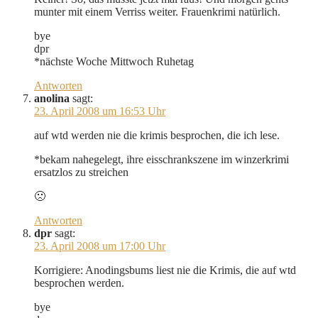
munter mit einem Verriss weiter. Frauenkrimi natürlich.
bye
dpr
*nächste Woche Mittwoch Ruhetag
Antworten
anolina
sagt:
23. April 2008 um 16:53 Uhr
auf wtd werden nie die krimis besprochen, die ich lese.
*bekam nahegelegt, ihre eisschrankszene im winzerkrimi
ersatzlos zu streichen
🙁
Antworten
dpr
sagt:
23. April 2008 um 17:00 Uhr
Korrigiere: Anodingsbums liest nie die Krimis, die auf wtd
besprochen werden.
bye