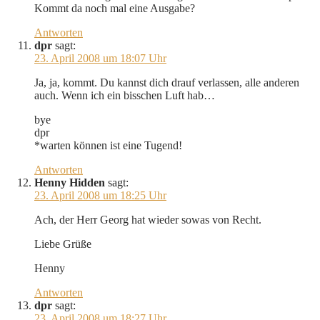
Kommt da noch mal eine Ausgabe?
Antworten
dpr
sagt:
23. April 2008 um 18:07 Uhr
Ja, ja, kommt. Du kannst dich drauf verlassen, alle anderen
auch. Wenn ich ein bisschen Luft hab…
bye
dpr
*warten können ist eine Tugend!
Antworten
Henny Hidden
sagt:
23. April 2008 um 18:25 Uhr
Ach, der Herr Georg hat wieder sowas von Recht.
Liebe Grüße
Henny
Antworten
dpr
sagt:
23. April 2008 um 18:27 Uhr