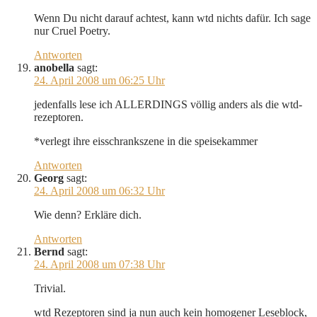
Wenn Du nicht darauf achtest, kann wtd nichts dafür. Ich sage
nur Cruel Poetry.
Antworten
anobella
sagt:
24. April 2008 um 06:25 Uhr
jedenfalls lese ich ALLERDINGS völlig anders als die wtd-
rezeptoren.
*verlegt ihre eisschrankszene in die speisekammer
Antworten
Georg
sagt:
24. April 2008 um 06:32 Uhr
Wie denn? Erkläre dich.
Antworten
Bernd
sagt:
24. April 2008 um 07:38 Uhr
Trivial.
wtd Rezeptoren sind ja nun auch kein homogener Leseblock,