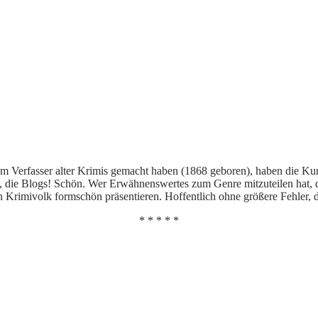
nem Verfasser alter Krimis gemacht haben (1868 geboren), haben die Ku
, die Blogs! Schön. Wer Erwähnenswertes zum Genre mitzuteilen hat, 
imivolk formschön präsentieren. Hoffentlich ohne größere Fehler, den
* * * * *