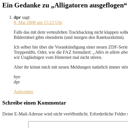
Ein Gedanke zu „Alligatoren ausgeflogen“
dpr
sagt:
8. Mai 2008 um 15:23 Uhr
Falls das mit dem verteufelten Trackbacking nicht klappen sol
Bilderrätsel gibts obendrein (und morgen den Ratekurzkrimi).
Ich selber bin über die Vorankündigung einer neuen ZDF-Serie
Treppenlifts. Oder, wie die FAZ formuliert:
„Alles in allem abe
wir Ungläubigen vom Hinternet mal nicht stören.
Aber ihr könnt mich mit neuen Meldungen natürlich immer st
bye
dpr
Antworten
Schreibe einen Kommentar
Deine E-Mail-Adresse wird nicht veröffentlicht.
Erforderliche Felder 