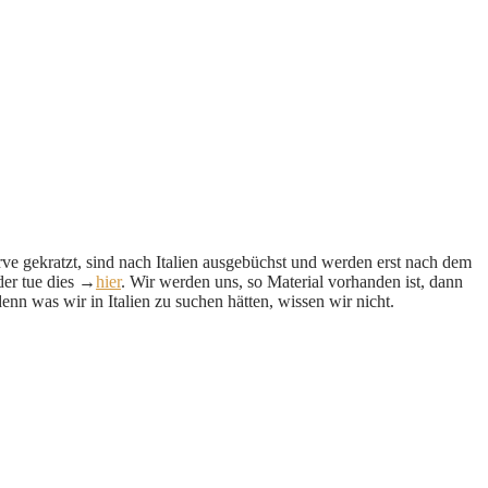
rve gekratzt, sind nach Italien ausgebüchst und werden erst nach dem
der tue dies →
hier
. Wir werden uns, so Material vorhanden ist, dann
n was wir in Italien zu suchen hätten, wissen wir nicht.