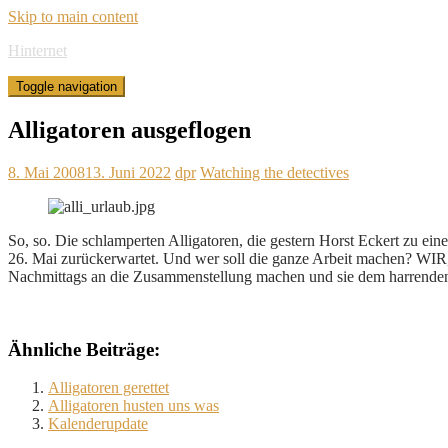
Skip to main content
Hinternet
Toggle navigation
Alligatoren ausgeflogen
8. Mai 2008
13. Juni 2022
dpr
Watching the detectives
So, so. Die schlamperten Alligatoren, die gestern Horst Eckert zu ei
26. Mai zurückerwartet. Und wer soll die ganze Arbeit machen? WIR
Nachmittags an die Zusammenstellung machen und sie dem harrenden Kr
Ähnliche Beiträge:
Alligatoren gerettet
Alligatoren husten uns was
Kalenderupdate