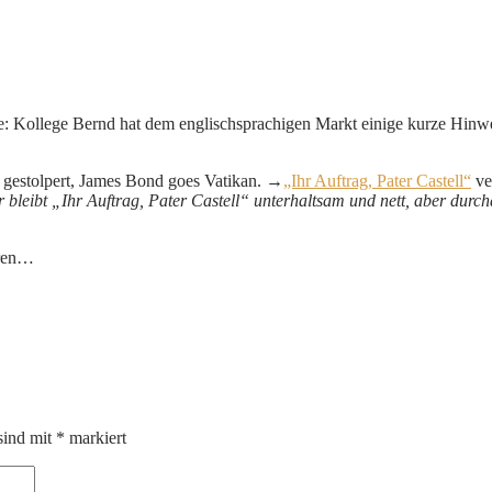
lte: Kollege Bernd hat dem englischsprachigen Markt einige kurze Hinw
 gestolpert, James Bond goes Vatikan. →
„Ihr Auftrag, Pater Castell“
ve
r bleibt „Ihr Auftrag, Pater Castell“ unterhaltsam und nett, aber durc
ören…
sind mit
*
markiert