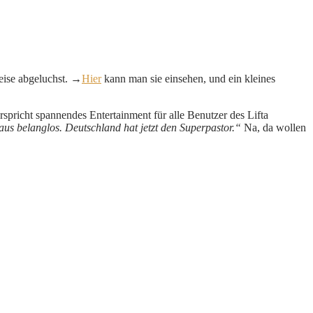
eise abgeluchst. →
Hier
kann man sie einsehen, und ein kleines
rspricht spannendes Entertainment für alle Benutzer des Lifta
haus belanglos. Deutschland hat jetzt den Superpastor.“
Na, da wollen