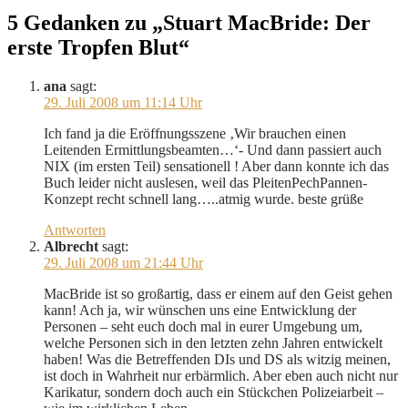
5 Gedanken zu „Stuart MacBride: Der
erste Tropfen Blut“
ana
sagt:
29. Juli 2008 um 11:14 Uhr
Ich fand ja die Eröffnungsszene ‚Wir brauchen einen
Leitenden Ermittlungsbeamten…‘- Und dann passiert auch
NIX (im ersten Teil) sensationell ! Aber dann konnte ich das
Buch leider nicht auslesen, weil das PleitenPechPannen-
Konzept recht schnell lang…..atmig wurde. beste grüße
Antworten
Albrecht
sagt:
29. Juli 2008 um 21:44 Uhr
MacBride ist so großartig, dass er einem auf den Geist gehen
kann! Ach ja, wir wünschen uns eine Entwicklung der
Personen – seht euch doch mal in eurer Umgebung um,
welche Personen sich in den letzten zehn Jahren entwickelt
haben! Was die Betreffenden DIs und DS als witzig meinen,
ist doch in Wahrheit nur erbärmlich. Aber eben auch nicht nur
Karikatur, sondern doch auch ein Stückchen Polizeiarbeit –