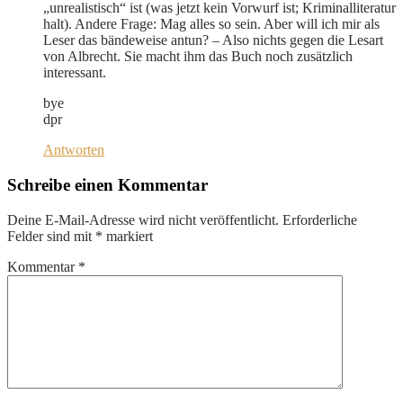
„unrealistisch“ ist (was jetzt kein Vorwurf ist; Kriminalliteratur
halt). Andere Frage: Mag alles so sein. Aber will ich mir als
Leser das bändeweise antun? – Also nichts gegen die Lesart
von Albrecht. Sie macht ihm das Buch noch zusätzlich
interessant.
bye
dpr
Antworten
Schreibe einen Kommentar
Deine E-Mail-Adresse wird nicht veröffentlicht.
Erforderliche
Felder sind mit
*
markiert
Kommentar
*