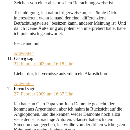
Zeichen von einer ahistorischen Betrachtungsweise ist.
Tschuldigung, ich nahm irrigerweise an, es könnte Dich
interessieren, wenn jemand der eine „differenzierte
Betrachtungsweise“ besitzen kann, anderer Meinung ist. Und
da ich Deine Äußerung als polemisch interpretiert hatte, habe
ich polemisch geantwortet.
Peace and out
Antworten
Georg
sagt:
27. Februar 2009 um 16:18 Uhr
Lieber dpr, ich vermisse außerdem ein Akrostichon!
Antworten
bernd
sagt:
27. Februar 2009 um 16:37 Uhr
Ich hatte an Ciao Papa von Juan Damonte gedacht, der
kommt aus Argentinien, aber ich nahm ja Rücksicht auf die
Anglophonen, und die kennen weder Damonte noch allzu
viele deutschsprachige Autoren. Glauser hatte ich dem
Simenon drangegeben, ich wollte von der dritten wichtigsten
Krimination mehr als einen Autor.