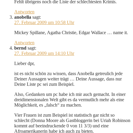
Fehlt übrigens noch die Liste der schlechtesten Krimis.
Antworten
anobella
sagt:
27. Februar 2009 um 10:58 Uhr
Mickey Spillane, Agatha Christie, Edgar Wallace … name it.
Antworten
bernd
sagt:
27. Februar 2009 um 14:10 Uhr
Lieber dpr,
ist es nicht schön zu wissen, dass Anobella getreulich jede
Deiner Aussagen weiter trägt … Deine Aussage, dass nur
Deine Liste pc sei zum Beispiel.
Also, Gedanken um pc habe ich mir auch gemacht. In einer
dreidimensionalen Welt gibt es da vermutlich mehr als eine
Möglichkeit, es „falsch“ zu machen.
Vier Frauen ist zum Beispiel ist statistisch gar nicht so
schlecht (Donna Moore als Gastbloggerin bei Uriah Robinson
kommt auf beeindruckende 0 von 11 3/3) und eine
Afroamerikanerin habe ich auch zu bieten.