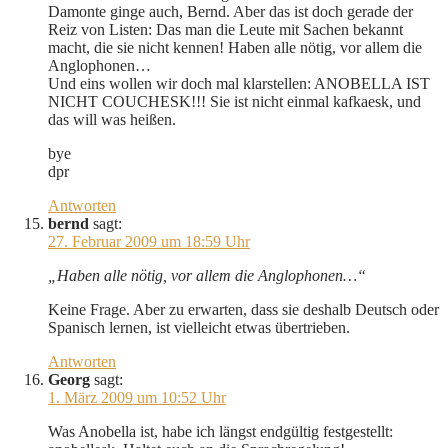
Damonte ginge auch, Bernd. Aber das ist doch gerade der
Reiz von Listen: Das man die Leute mit Sachen bekannt
macht, die sie nicht kennen! Haben alle nötig, vor allem die
Anglophonen…
Und eins wollen wir doch mal klarstellen: ANOBELLA IST
NICHT COUCHESK!!! Sie ist nicht einmal kafkaesk, und
das will was heißen.
bye
dpr
Antworten
bernd
sagt:
27. Februar 2009 um 18:59 Uhr
„Haben alle nötig, vor allem die Anglophonen…“
Keine Frage. Aber zu erwarten, dass sie deshalb Deutsch oder
Spanisch lernen, ist vielleicht etwas übertrieben.
Antworten
Georg
sagt:
1. März 2009 um 10:52 Uhr
Was Anobella ist, habe ich längst endgültig festgestellt: