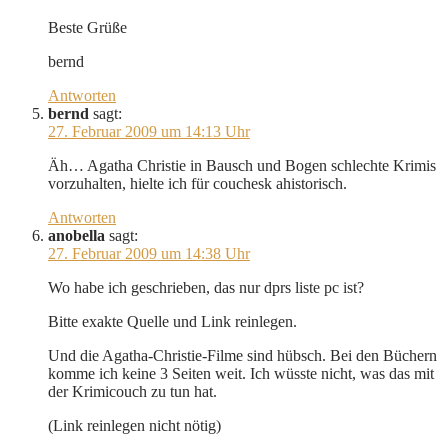
Beste Grüße
bernd
Antworten
bernd
sagt:
27. Februar 2009 um 14:13 Uhr
Äh… Agatha Christie in Bausch und Bogen schlechte Krimis
vorzuhalten, hielte ich für couchesk ahistorisch.
Antworten
anobella
sagt:
27. Februar 2009 um 14:38 Uhr
Wo habe ich geschrieben, das nur dprs liste pc ist?
Bitte exakte Quelle und Link reinlegen.
Und die Agatha-Christie-Filme sind hübsch. Bei den Büchern
komme ich keine 3 Seiten weit. Ich wüsste nicht, was das mit
der Krimicouch zu tun hat.
(Link reinlegen nicht nötig)