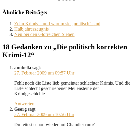
* * * * *
Ähnliche Beiträge:
Zehn Krimis – und warum sie „politisch“ sind
Halbjahreszeugnis
Neu bei den Glorreichen Sieben
18 Gedanken zu „Die politisch korrekten
Krimi-12“
anobella
sagt:
27. Februar 2009 um 09:57 Uhr
Fehlt noch die Liste lieb gemeinter schlechter Krimis. Und die
Liste schlecht geschriebener Meilensteine der
Krimigeschichte.
Antworten
Georg
sagt:
27. Februar 2009 um 10:56 Uhr
Du reitest schon wieder auf Chandler rum?