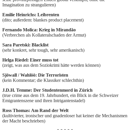
Imagination zu strangulieren)
Emilie Heinrichs: Leibrenten
(dito; außerdem: blankes product placement)
Fernando Molica: Krieg in Mirandão
(Verbrechen als Kollateralschaden der Armut)
Sara Paretski: Blacklist
(sehr konkret, sehr tough, sehr amerikanisch)
Helga Riedel: Einer muss tot
(zeigt, was aus dem Soziokrimi hätte werden können)
Sjöwall / Wahlöö: Die Terroristen
(kein Kommentar; die Klassiker schlechthin)
J.D.H. Temme: Der Studentenmord in Zürich
(true crime aus dem 19. Jahrhundert, ein Blick in die Schweizer
Emigrantenszene und ihren Intrigantenstadel)
Ross Thomas: Am Rand der Welt
(kultivierter, ironischer und gnadenloser hat keiner die Mechanismen
der Macht beschrieben)