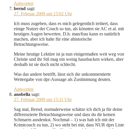
Antworten
bernd
sagt:
27. Februar 2009 um 15:02 Uhr
Ich muss zugeben, dass es mich gelegentlich irritiert, dass
einige Nutzer der Couch so tun, als könnten sie AC et al. mit
heutigen Augen bewerten. D.h. man/frau kann es natürlich
machen, aber ich halte für eine ahistorische
Betrachtungsweise.
Meine heutige Lektüre ist ja nun einigermaßen weit weg von
Christie und ihr Stil mag ein wenig hausbacken wirken, aber
deshalb ist sie doch nicht schlecht.
Was das andere betrifft, lässt sich die unkommentierte
Weitergabe von dpr-Aussage als Zustimmung deuten.
Antworten
anobella
sagt:
27. Februar 2009 um 15:11 Uhr
Sag mal, Bernd, normalerweise schätze ich dich ja für deine
differenzierte Betrachtungsweise und dass du dir keinen
Schmarrn ausdenkst. Nochmal – 1) was hab ich mit der
Krimicouch zu tun, 2) wo steht bei mir, dass NUR dprs Liste