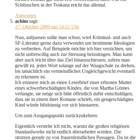
Schlösschen in der Toskana reicht das allemal.
Antworten
achim
sagt:
27. Oktober 2009 um 14:21 Uhr
Nun, aufpassen sollte man schon, wird Kriminal- und auch
SF-Literatur gerne dazu verwendet um bestimmte Ideologien
zu verbreiten. Auf Beispiele möchte ich hier verzichten, um
nicht unfreiwillig auch zur Streuung beizutragen. Man kann
aber auch leicht über das Ziel hinausschiessen, sofern man
gewillt ist, jedes Wort solange auf der Waagschale zu drehen,
bis tatsächlich ein vermeindliches Ungleichgewicht eventuell
zu erkennen ist.
Ich erinnere mich an einen Leserbrief einer erbosten Mutter
eines schwerbeschädigten Kindes, die von Martha Grimes
verlangte, sie möge sich bitte öffentlich dafür entschuldigen,
dass sie in einem ihrer Romane schrieb, ein gengeschädigtes
Kind würde blödsinnig vor sich hinstarren.
Um zum Ausgangspunkt zurückzukehren:
Eigentlich verstehe ich nicht, warum die großen religiösen
Standardwerke nicht endlich überarbeitet werden. Die
strotzen gerade zu von frauenfeindlichen Passagen. Da ist die