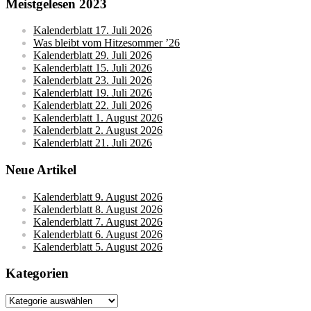
Meistgelesen 2023
Kalenderblatt 17. Juli 2026
Was bleibt vom Hitzesommer ’26
Kalenderblatt 29. Juli 2026
Kalenderblatt 15. Juli 2026
Kalenderblatt 23. Juli 2026
Kalenderblatt 19. Juli 2026
Kalenderblatt 22. Juli 2026
Kalenderblatt 1. August 2026
Kalenderblatt 2. August 2026
Kalenderblatt 21. Juli 2026
Neue Artikel
Kalenderblatt 9. August 2026
Kalenderblatt 8. August 2026
Kalenderblatt 7. August 2026
Kalenderblatt 6. August 2026
Kalenderblatt 5. August 2026
Kategorien
Kategorien