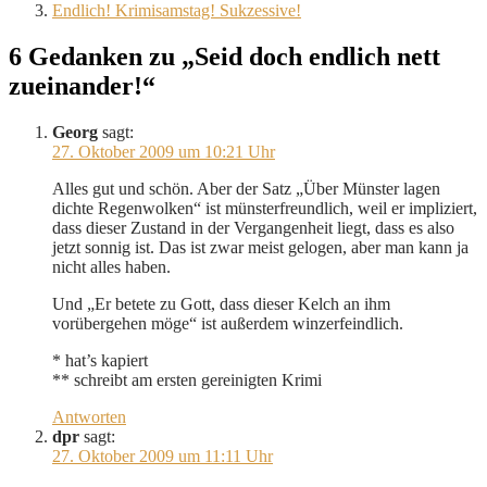
Endlich! Krimisamstag! Sukzessive!
6 Gedanken zu „Seid doch endlich nett
zueinander!“
Georg
sagt:
27. Oktober 2009 um 10:21 Uhr
Alles gut und schön. Aber der Satz „Über Münster lagen
dichte Regenwolken“ ist münsterfreundlich, weil er impliziert,
dass dieser Zustand in der Vergangenheit liegt, dass es also
jetzt sonnig ist. Das ist zwar meist gelogen, aber man kann ja
nicht alles haben.
Und „Er betete zu Gott, dass dieser Kelch an ihm
vorübergehen möge“ ist außerdem winzerfeindlich.
* hat’s kapiert
** schreibt am ersten gereinigten Krimi
Antworten
dpr
sagt:
27. Oktober 2009 um 11:11 Uhr