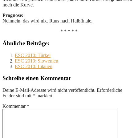
noch die Kurve.
Prognose:
Neinnein, das wird nix. Raus nach Halbfinale.
* * * * *
Ähnliche Beiträge:
ESC 2010: Türkei
ESC 2010: Slowenien
ESC 2010: Litauen
Schreibe einen Kommentar
Deine E-Mail-Adresse wird nicht veröffentlicht.
Erforderliche
Felder sind mit
*
markiert
Kommentar
*