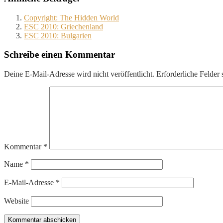
Copyright: The Hidden World
ESC 2010: Griechenland
ESC 2010: Bulgarien
Schreibe einen Kommentar
Deine E-Mail-Adresse wird nicht veröffentlicht.
Erforderliche Felder 
Kommentar
*
Name
*
E-Mail-Adresse
*
Website