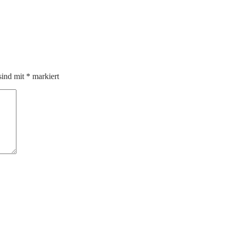
sind mit
*
markiert