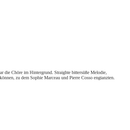
 die Chöre im Hintergrund. Straighte bittersüße Melodie,
in können, zu dem Sophie Marceau und Pierre Cosso engtanzten.