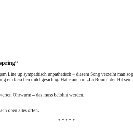
 spring“
em Line up sympathisch unpathetisch – diesem Song verzeiht man sogar
lang ein bisschen milchgesichtig. Hätte auch in „La Boum“ der Hit se
swerten Ohrwurm – das muss belohnt werden.
ach oben alles offen.
* * * * *