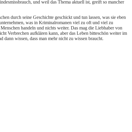
Kindesmissbrauch, und weil das Thema aktuell ist, greift so mancher
schen durch seine Geschichte geschickt und tun lassen, was sie eben
unternehmen, was in Kriminalromanen viel zu oft und viel zu
e Menschen handeln und nichts weiter. Das mag die Liebhaber von
eicht Verbrechen aufklären kann, aber das Leben bitteschön weiter im
und dann wissen, dass man mehr nicht zu wissen braucht.