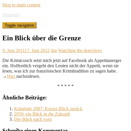
Skip to main content
Hinternet
Toggle navigation
Ein Blick über die Grenze
9. Juni 2011
17. Juni 2022
dpr
Watching the detectives
Die Krimicouch setzt mich jetzt auf Facebook als Appetitanreger
ein. Hoffentlich vergeht den Leuten nicht der Appetit, wenn sie
lesen, was ich zur französischen Krimitradition zu sagen habe.
→
Hier
nachzulesen.
* * * * *
Ähnliche Beiträge:
Krimijahr 2007: Kurzer Blick zurück
2059: ein Blick in die Zukunft
Der Blick nach vorn
Schreibe einen Kommentar