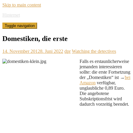
Skip to main content
Hinternet
Toggle navigation
Domestiken, die erste
14. November 2012
8. Juni 2022
dpr
Watching the detectives
Falls es erstaunlicherweise
jemanden interessieren
sollte: die erste Fortsetzung
der „Domestiken“ ist →
bei
Amazon
verfügbar,
unglaubliche 0,89 Euro.
Die angebotene
Subskriptionsfrist wird
dadurch vorzeitig beendet.