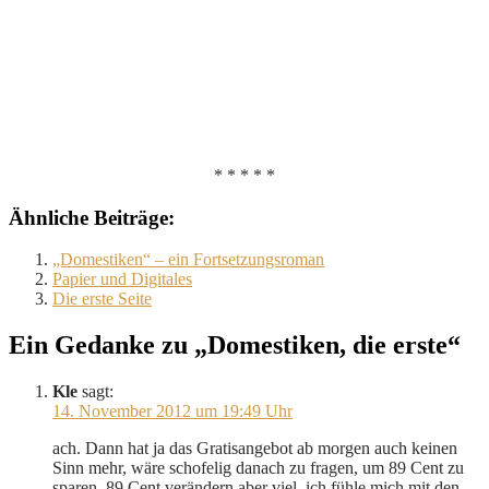
* * * * *
Ähnliche Beiträge:
„Domestiken“ – ein Fortsetzungsroman
Papier und Digitales
Die erste Seite
Ein Gedanke zu „Domestiken, die erste“
Kle
sagt:
14. November 2012 um 19:49 Uhr
ach. Dann hat ja das Gratisangebot ab morgen auch keinen
Sinn mehr, wäre schofelig danach zu fragen, um 89 Cent zu
sparen. 89 Cent verändern aber viel, ich fühle mich mit den