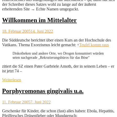
der Schreiber dieses Satzes wohl zu lange auf der äußerst
erheiternden Site → Echte Namen umgeguckt.
Willkommen im Mittelalter
18. Februar 2005
14. Juni 2022
Die Süddeutsche berichtet über einen Kurs an der Hochschule des
Vatikans. Thema Exorzismus leicht gemacht: ↑
Teufel komm raus
Diskotheken und andere Orte, wo Drogen konsumiert würden
seien nachgerade „Rekrutierungsbüros für das Böse“
zitiert die SZ einen Pater Garbriele Amoth, der in seinem Leben – er
ist jetzt 74 –
Weiterlesen
Porphyromonas gingivalis u.a.
11. Februar 2005
7. Juni 2022
Geschenke für Kinder, die schon (fast) alles haben: Ebola, Hepatitis,
Pfeiffersches Drüsenfieber oder Mundgeruch: