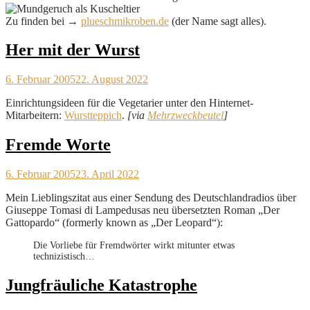
Zu finden bei →
plueschmikroben.de
(der Name sagt alles).
Her mit der Wurst
6. Februar 2005
22. August 2022
Einrichtungsideen für die Vegetarier unter den Hinternet-
Mitarbeitern:
Wurstteppich
.
[via
Mehrzweckbeutel
]
Fremde Worte
6. Februar 2005
23. April 2022
Mein Lieblingszitat aus einer Sendung des Deutschlandradios über
Giuseppe Tomasi di Lampedusas neu übersetzten Roman „Der
Gattopardo“ (formerly known as „Der Leopard“):
Die Vorliebe für Fremdwörter wirkt mitunter etwas
technizistisch…
Jungfräuliche Katastrophe