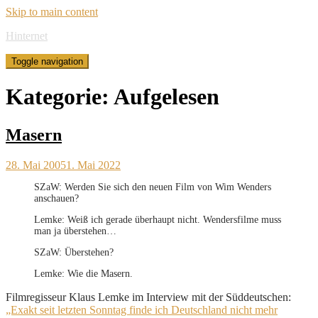
Skip to main content
Hinternet
Toggle navigation
Kategorie:
Aufgelesen
Masern
28. Mai 2005
1. Mai 2022
SZaW: Werden Sie sich den neuen Film von Wim Wenders
anschauen?
Lemke: Weiß ich gerade überhaupt nicht. Wendersfilme muss
man ja überstehen…
SZaW: Überstehen?
Lemke: Wie die Masern.
Filmregisseur Klaus Lemke im Interview mit der Süddeutschen:
„Exakt seit letzten Sonntag finde ich Deutschland nicht mehr