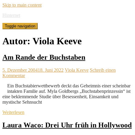
Skip to main content
Hinternet
Toggle navigation
Autor:
Viola Keeve
Am Rande der Buchstaben
5. Dezember 2004
18. Juni 2022
Viola Keeve
Schreib einen
Kommentar
Ein Buchstabierwettbewerb deckt das Geheimnis einer scheinbar
intakten Familie auf. Myla Goldbergs „Buchstabenprinzessin“ ist
eine beklemmende Studie über Besessenheit, Einsamkeit und
mystische Sehnsucht
Weiterlesen
Laura Waco: Drei Uhr früh in Hollywood