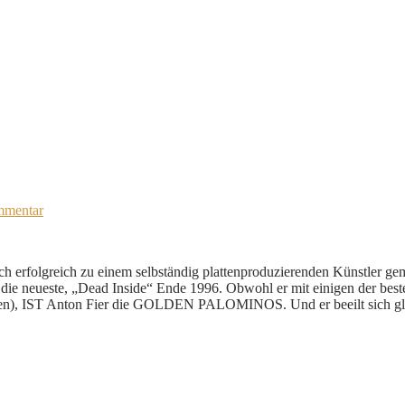
mmentar
sich erfolgreich zu einem selbständig plattenproduzierenden Künstler 
 neueste, „Dead Inside“ Ende 1996. Obwohl er mit einigen der best
spielen), IST Anton Fier die GOLDEN PALOMINOS. Und er beeilt sich gle