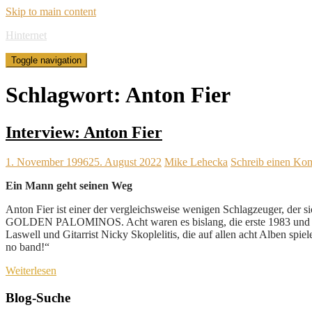
Skip to main content
Hinternet
Toggle navigation
Schlagwort:
Anton Fier
Interview: Anton Fier
1. November 1996
25. August 2022
Mike Lehecka
Schreib einen Ko
Ein Mann geht seinen Weg
Anton Fier ist einer der vergleichsweise wenigen Schlagzeuger, der 
GOLDEN PALOMINOS. Acht waren es bislang, die erste 1983 und die
Laswell und Gitarrist Nicky Skoplelitis, die auf allen acht Alben 
no band!“
Weiterlesen
Blog-Suche