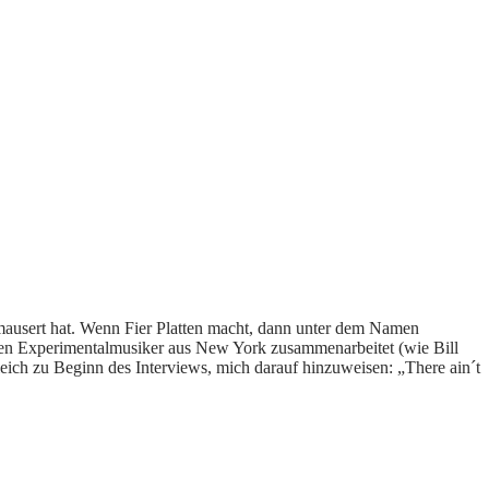
gemausert hat. Wenn Fier Platten macht, dann unter dem Namen
en Experimentalmusiker aus New York zusammenarbeitet (wie Bill
ich zu Beginn des Interviews, mich darauf hinzuweisen: „There ain´t