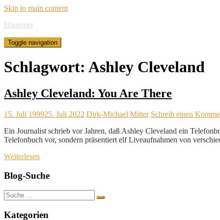
Skip to main content
Hinternet
Toggle navigation
Schlagwort:
Ashley Cleveland
Ashley Cleveland: You Are There
15. Juli 1999
25. Juli 2022
Dirk-Michael Mitter
Schreib einen Komme
Ein Journalist schrieb vor Jahren, daß Ashley Cleveland ein Telefon
Telefonbuch vor, sondern präsentiert elf Liveaufnahmen von verschi
Weiterlesen
Blog-Suche
Suche
nach:
Kategorien