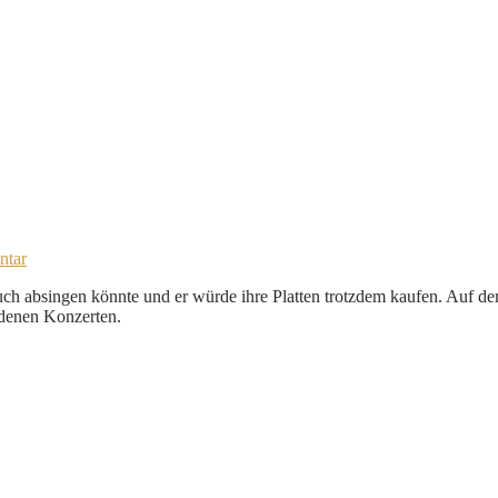
ntar
buch absingen könnte und er würde ihre Platten trotzdem kaufen. Auf 
edenen Konzerten.