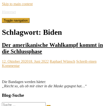
Skip to main content
Hinternet
Toggle navigation
Schlagwort:
Biden
Der amerikanische Wahlkampf kommt in
die Schlussphase
12. Oktober 2020
18. Juni 2022
Raphael Wünsch
Schreib einen
Kommentar
Die Bandagen werden härter:
„Riecht so, als ob mir einer in die Maske gepupst hat…“
Blog-Suche
Suche