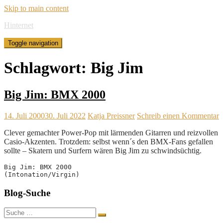
Skip to main content
Hinternet
Toggle navigation
Schlagwort:
Big Jim
Big Jim: BMX 2000
14. Juli 2000
30. Juli 2022
Katja Preissner
Schreib einen Kommentar
Clever gemachter Power-Pop mit lärmenden Gitarren und reizvollen
Casio-Akzenten. Trotzdem: selbst wenn´s den BMX-Fans gefallen
sollte – Skatern und Surfern wären Big Jim zu schwindsüchtig.
Big Jim: BMX 2000
(Intonation/Virgin)
Blog-Suche
Suche
nach: