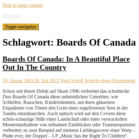
Skip to main content
Hinternet
Toggle navigation
Schlagwort:
Boards Of Canada
Boards Of Canada: In A Beautiful Place
Out In The Country
10. Januar 2001
28. Juli 2022
Fred Scholl
Schreib einen Kommentar
Schon seit ihrem Debüt auf Skam 1996 verbreitet das schottische
Duo Boards Of Canada diese unheimlichen Untertöne, wie
Schleifen, Rauschen, Kinderstimmen, um ihren gläsernen
Eispalästen von Tönen den Geist eines zugefrorenen Sees in der
Tundra einzuhauchen. Auch optisch wird auf den Covern diese
schön-schaurige Stille einer Landschaft oder einer verwackelten
Momentaufnahme von seltsamen Eindrücken oder Traumsequenzen
verbreitet; so zum Beispiel auf meinem Lieblingscover einer Warp –
Platte ever, der Doppel – LP „Music has the Right To Children“.