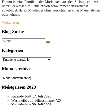
Darauf ist eine Familie – der Mode nach aus den Siebzigern – wie
unter Seewasser im Schleier von schwimmenden Partikeln
abgebildet, deren Mitglieder ohne Gesichter an einer Mauer stehen
oder lehnen.
Weiterlesen
Blog-Suche
Suche
nach:
Kategorien
Kategorien
Monatsarchive
Monatsarchive
Meistgelesen 2023
Kalenderblatt 17. Juli 2026
Was bleibt vom Hitzesommer ’26
Kalenderblatt 29. Juli 2026