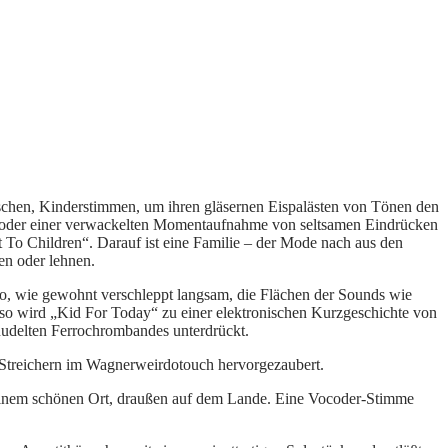
schen, Kinderstimmen, um ihren gläsernen Eispalästen von Tönen den
aft oder einer verwackelten Momentaufnahme von seltsamen Eindrücken
 To Children“. Darauf ist eine Familie – der Mode nach aus den
en oder lehnen.
o, wie gewohnt verschleppt langsam, die Flächen der Sounds wie
so wird „Kid For Today“ zu einer elektronischen Kurzgeschichte von
udelten Ferrochrombandes unterdrückt.
 Streichern im Wagnerweirdotouch hervorgezaubert.
n einem schönen Ort, draußen auf dem Lande. Eine Vocoder-Stimme