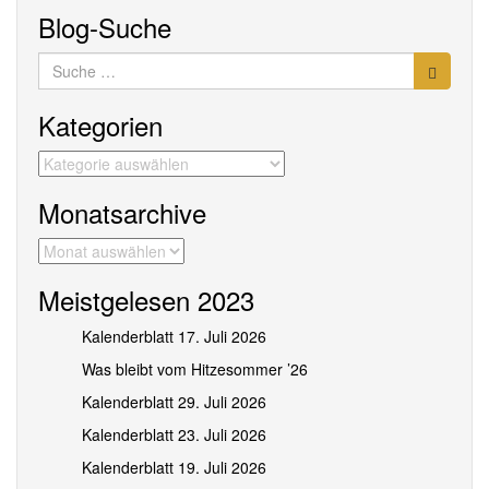
Blog-Suche
Suche
nach:
Kategorien
Kategorien
Monatsarchive
Monatsarchive
Meistgelesen 2023
Kalenderblatt 17. Juli 2026
Was bleibt vom Hitzesommer ’26
Kalenderblatt 29. Juli 2026
Kalenderblatt 23. Juli 2026
Kalenderblatt 19. Juli 2026