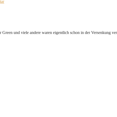
tar
er Green und viele andere waren eigentlich schon in der Versenkung ve