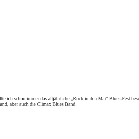
lte ich schon immer das alljährliche „Rock in den Mai“ Blues-Fest bes
tand, aber auch die Climax Blues Band.