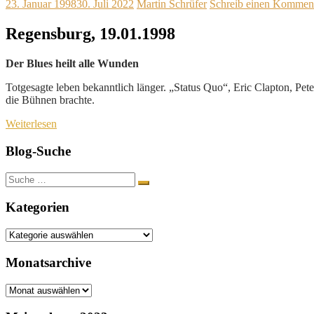
23. Januar 1998
30. Juli 2022
Martin Schrüfer
Schreib einen Kommen
Regensburg, 19.01.1998
Der Blues heilt alle Wunden
Totgesagte leben bekanntlich länger. „Status Quo“, Eric Clapton, Pet
die Bühnen brachte.
Weiterlesen
Blog-Suche
Suche
nach:
Kategorien
Kategorien
Monatsarchive
Monatsarchive