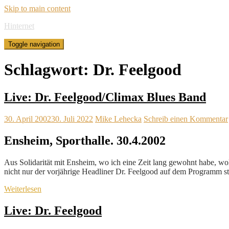
Skip to main content
Hinternet
Toggle navigation
Schlagwort:
Dr. Feelgood
Live: Dr. Feelgood/Climax Blues Band
30. April 2002
30. Juli 2022
Mike Lehecka
Schreib einen Kommentar
Ensheim, Sporthalle. 30.4.2002
Aus Solidarität mit Ensheim, wo ich eine Zeit lang gewohnt habe, wol
nicht nur der vorjährige Headliner Dr. Feelgood auf dem Programm s
Weiterlesen
Live: Dr. Feelgood