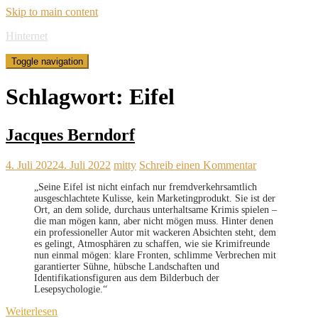
Skip to main content
Hinternet
Toggle navigation
Schlagwort:
Eifel
Jacques Berndorf
4. Juli 2022
4. Juli 2022
mitty
Schreib einen Kommentar
„Seine Eifel ist nicht einfach nur fremdverkehrsamtlich
ausgeschlachtete Kulisse, kein Marketingprodukt. Sie ist der
Ort, an dem solide, durchaus unterhaltsame Krimis spielen –
die man mögen kann, aber nicht mögen muss. Hinter denen
ein professioneller Autor mit wackeren Absichten steht, dem
es gelingt, Atmosphären zu schaffen, wie sie Krimifreunde
nun einmal mögen: klare Fronten, schlimme Verbrechen mit
garantierter Sühne, hübsche Landschaften und
Identifikationsfiguren aus dem Bilderbuch der
Lesepsychologie.“
Weiterlesen