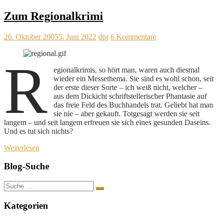
Zum Regionalkrimi
26. Oktober 2005
5. Juni 2022
dpr
6 Kommentare
R
egionalkrimis, so hört man, waren auch diesmal
wieder ein Messethema. Sie sind es wohl schon, seit
der erste dieser Sorte – ich weiß nicht, welcher –
aus dem Dickicht schriftstellerischer Phantasie auf
das freie Feld des Buchhandels trat. Geliebt hat man
sie nie – aber gekauft. Totgesagt werden sie seit
langem – und seit langem erfreuen sie sich eines gesunden Daseins.
Und es tut sich nichts?
Weiterlesen
Blog-Suche
Suche
nach:
Kategorien