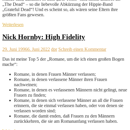
„The Dead“ – so die liebevolle Abkürzung der Hippie-Band
„Grateful Dead“! Und es scheint so, als wären seine Eltern ihre
größten Fans gewesen.
Weiterlesen
Nick Hornby: High Fidelity
29. Juni 1996
6. Juni 2022
dpr
Schreib einen Kommentar
Das ist meine Top 5 der „Romane, um die ich einen großen Bogen
mache“:
Romane, in denen Frauen Männer verlassen;
Romane, in denen verlassene Männer ihren Frauen
nachweinen;
Romane, in denen es verlassenen Männern nicht gelingt, neue
Frauen zu finden;
Romane, in denen sich verlassene Männer an all die Frauen
erinnern, die sie einmal verlassen haben, oder von denen sie
verlassen worden sind;
Romane, die damit enden, daß Frauen zu den Männern
zurückkehren, die sie am Romananfang verlassen haben.