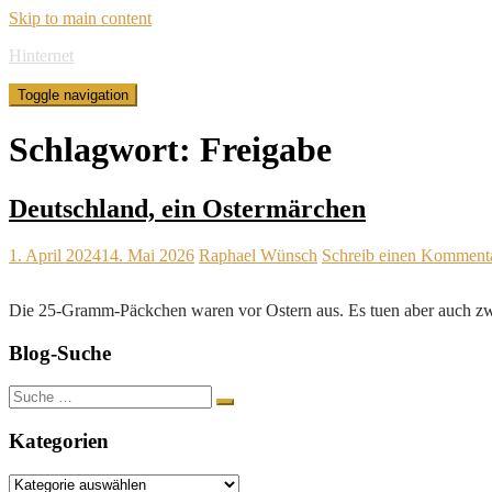
Skip to main content
Hinternet
Toggle navigation
Schlagwort:
Freigabe
Deutschland, ein Ostermärchen
1. April 2024
14. Mai 2026
Raphael Wünsch
Schreib einen Komment
Die 25-Gramm-Päckchen waren vor Ostern aus. Es tuen aber auch 
Blog-Suche
Suche
nach:
Kategorien
Kategorien