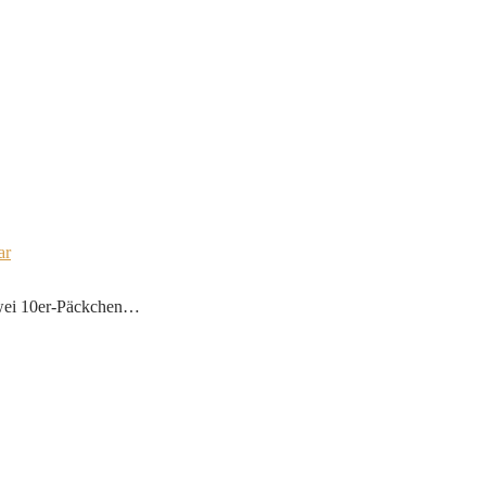
ar
zwei 10er-Päckchen…