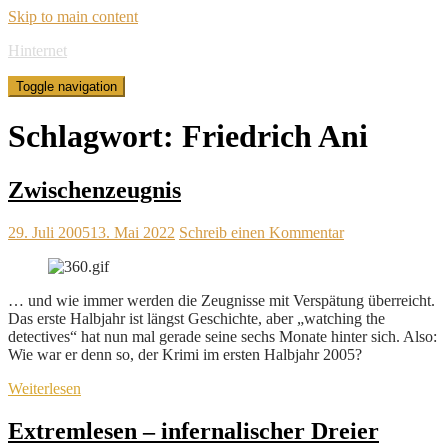
Skip to main content
Hinternet
Toggle navigation
Schlagwort:
Friedrich Ani
Zwischenzeugnis
29. Juli 2005
13. Mai 2022
Schreib einen Kommentar
… und wie immer werden die Zeugnisse mit Verspätung überreicht.
Das erste Halbjahr ist längst Geschichte, aber „watching the
detectives“ hat nun mal gerade seine sechs Monate hinter sich. Also:
Wie war er denn so, der Krimi im ersten Halbjahr 2005?
Weiterlesen
Extremlesen – infernalischer Dreier