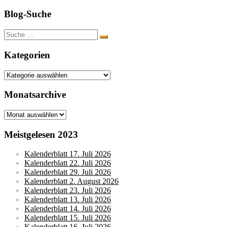
Blog-Suche
Suche
nach:
Kategorien
Kategorien
Monatsarchive
Monatsarchive
Meistgelesen 2023
Kalenderblatt 17. Juli 2026
Kalenderblatt 22. Juli 2026
Kalenderblatt 29. Juli 2026
Kalenderblatt 2. August 2026
Kalenderblatt 23. Juli 2026
Kalenderblatt 13. Juli 2026
Kalenderblatt 14. Juli 2026
Kalenderblatt 15. Juli 2026
Kalenderblatt 16. Juli 2026