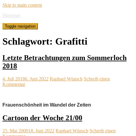
Skip to main content
Hinternet
Toggle navigation
Schlagwort:
Grafitti
Letzte Betrachtungen zum Sommerloch
2018
4. Juli 2018
6. Juni 2022
Raphael Wünsch
Schreib einen
Kommentar
Frauenschönheit im Wandel der Zeiten
Cartoon der Woche 21/00
25. Mai 2000
18. Juni 2022
Raphael Wünsch
Schreib einen