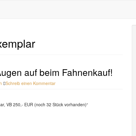
xemplar
Augen auf beim Fahnenkauf!
h
Schreib einen Kommentar
 bar, VB 250,- EUR (noch 32 Stück vorhanden)“