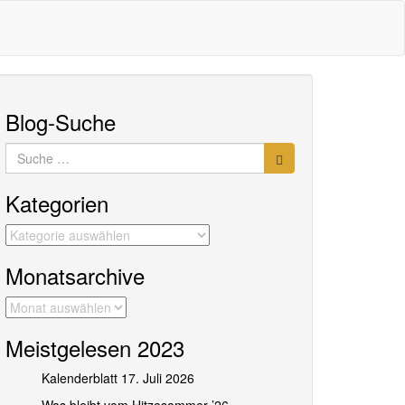
Blog-Suche
Suche
nach:
Kategorien
Kategorien
Monatsarchive
Monatsarchive
Meistgelesen 2023
Kalenderblatt 17. Juli 2026