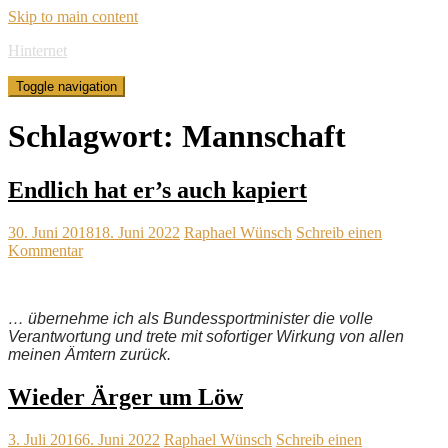
Skip to main content
Hinternet
Toggle navigation
Schlagwort:
Mannschaft
Endlich hat er’s auch kapiert
30. Juni 2018
18. Juni 2022
Raphael Wünsch
Schreib einen
Kommentar
… übernehme ich als Bundessportminister die volle
Verantwortung und trete mit sofortiger Wirkung von allen
meinen Ämtern zurück.
Wieder Ärger um Löw
3. Juli 2016
6. Juni 2022
Raphael Wünsch
Schreib einen