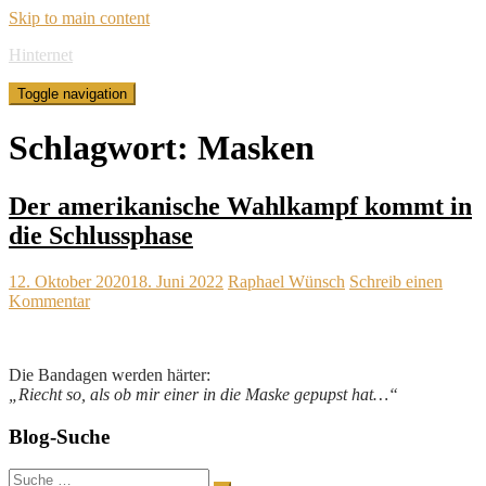
Skip to main content
Hinternet
Toggle navigation
Schlagwort:
Masken
Der amerikanische Wahlkampf kommt in
die Schlussphase
12. Oktober 2020
18. Juni 2022
Raphael Wünsch
Schreib einen
Kommentar
Die Bandagen werden härter:
„Riecht so, als ob mir einer in die Maske gepupst hat…“
Blog-Suche
Suche