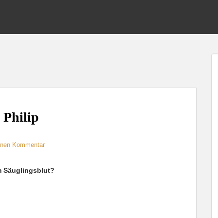
 Philip
einen Kommentar
m Säuglingsblut?