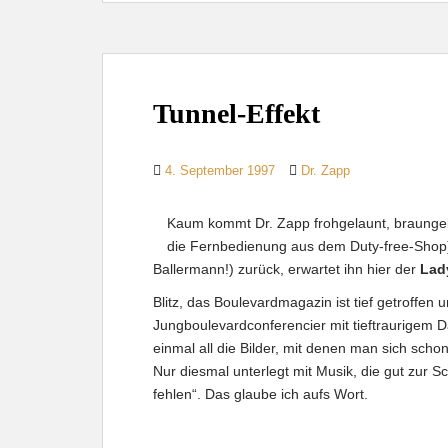
Tunnel-Effekt
4. September 1997
Dr. Zapp
Kaum kommt Dr. Zapp frohgelaunt, braungebr
die Fernbedienung aus dem Duty-free-Shop)
Ballermann!) zurück, erwartet ihn hier der
Lad
Blitz, das Boulevardmagazin ist tief getroffen 
Jungboulevardconferencier mit tieftraurigem 
einmal all die Bilder, mit denen man sich scho
Nur diesmal unterlegt mit Musik, die gut zur S
fehlen“. Das glaube ich aufs Wort.