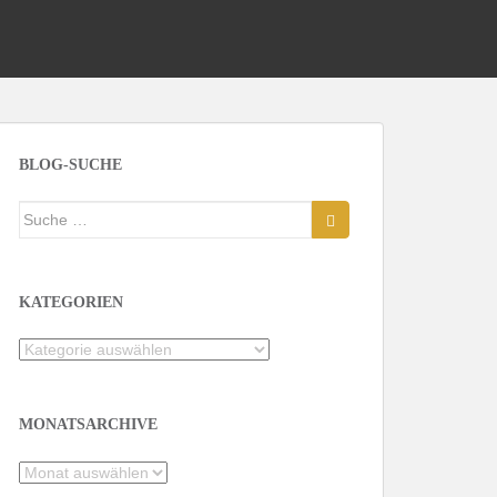
BLOG-SUCHE
Suche
nach:
KATEGORIEN
Kategorien
MONATSARCHIVE
Monatsarchive